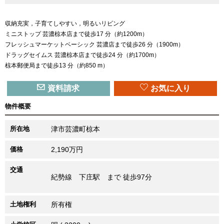
収納充実，子育てしやすい，明るいリビング
ミニストップ 芸濃椋本店まで徒歩17 分（約1200m）
フレッシュマーケットベーシック 芸濃店まで徒歩26 分（1900m）
ドラッグセイムス 芸濃椋本店まで徒歩24 分（約1700m）
椋本郵便局まで徒歩13 分（約850 m）
資料請求
お気に入り
物件概要
所在地
津市芸濃町椋本
価格
2,190万円
交通
紀勢線 下庄駅 まで 徒歩97分
土地権利
所有権