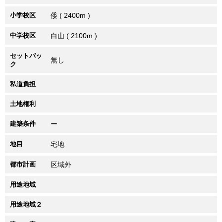
小学校区
倭 ( 2400m )
中学校区
白山 ( 2100m )
セットバッ
無し
ク
私道負担
土地権利
建築条件
ー
地目
宅地
都市計画
区域外
用途地域
用途地域２