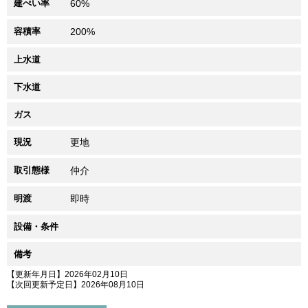
建ぺい率
60%
容積率
200%
上水道
下水道
ガス
現況
更地
取引態様
仲介
明渡
即時
設備・条件
備考
【更新年月日】2026年02月10日
【次回更新予定日】2026年08月10日