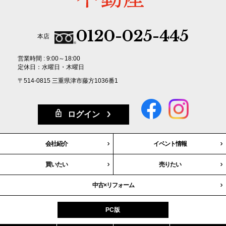
0120-025-445
本店
営業時間 : 9:00～18:00
定休日：水曜日・木曜日
〒514-0815 三重県津市藤方1036番1
ログイン
会社紹介
イベント情報
買いたい
売りたい
中古×リフォーム
PC版