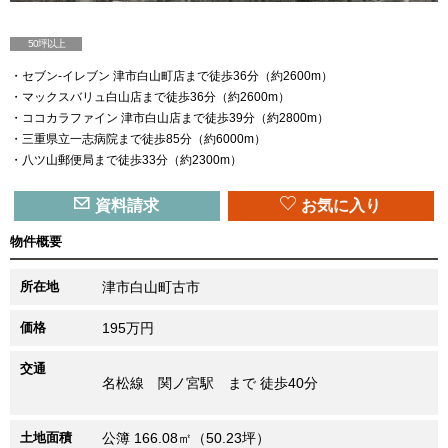
50坪以上
・セブン-イレブン 津市白山町店まで徒歩36分（約2600m）
・マックスバリュ白山店まで徒歩36分（約2600m）
【外観】
・ココカラファイン 津市白山店まで徒歩39分（約2800m）
・三重県立一志病院まで徒歩85分（約6000m）
・八ツ山郵便局まで徒歩33分（約2300m）
資料請求
お気に入り
物件概要
所在地
津市白山町古市
価格
195万円
交通
名松線 関ノ宮駅 まで 徒歩40分
土地面積
公簿 166.08㎡（50.23坪）