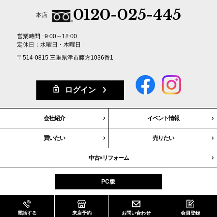
0120-025-445
本店
営業時間 : 9:00～18:00
定休日：水曜日・木曜日
〒514-0815 三重県津市藤方1036番1
ログイン
会社紹介
イベント情報
買いたい
売りたい
中古×リフォーム
PC版
© 2018 HARMONY co.,ltd All rights reserved.
電話する
来店予約
お問い合わせ
会員登録