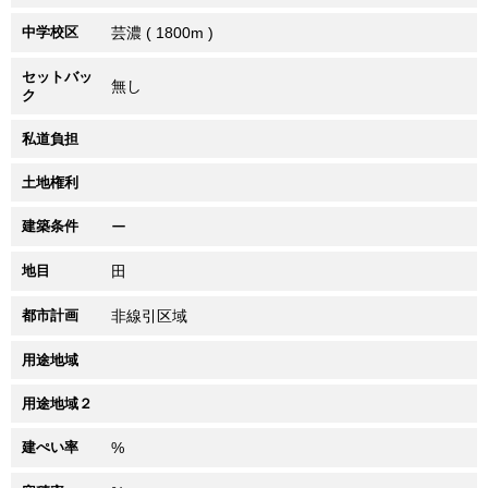
中学校区
芸濃 ( 1800m )
セットバッ
無し
ク
私道負担
土地権利
建築条件
ー
地目
田
都市計画
非線引区域
用途地域
用途地域２
建ぺい率
%