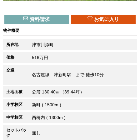
資料請求
お気に入り
物件概要
所在地
津市川添町
価格
516万円
交通
名古屋線 津新町駅 まで 徒歩10分
土地面積
公簿 130.40㎡（39.44坪）
小学校区
新町 ( 1500m )
中学校区
西橋内 ( 1300m )
セットバッ
無し
ク