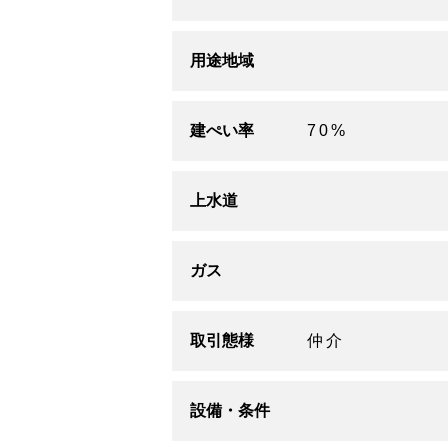
用途地域
建ぺい率
70%
上水道
ガス
取引態様
仲介
設備・条件