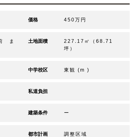
価格
450万円
前 ま
土地面積
227.17㎡（68.71
坪）
中学校区
東観 (m )
私道負担
建築条件
ー
都市計画
調整区域