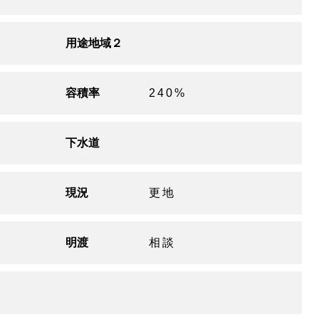
用途地域２
容積率
240%
下水道
現況
更地
明渡
相談