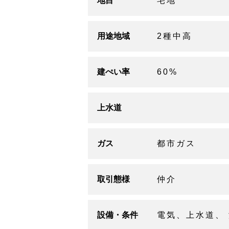
地目
宅地
用途地域
2種中高
建ぺい率
60%
上水道
ガス
都市ガス
取引態様
仲介
設備・条件
電気、上水道、