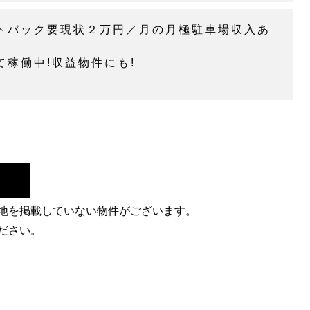
トバック要現状２万円／月の月極駐車場収入あ
て稼働中!収益物件にも!
地を掲載していない物件がございます。
ださい。