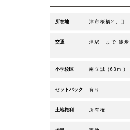
所在地
津市桜橋2丁目
交通
津駅 まで 徒歩
小学校区
南立誠 (63m )
セットバック
有り
土地権利
所有権