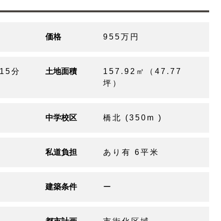
価格
955万円
15分
土地面積
157.92㎡（47.77
坪）
中学校区
橋北 (350m )
私道負担
あり有 6平米
建築条件
ー