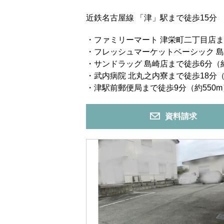
近鉄名古屋線 「津」駅まで徒歩15分
・ファミリーマート 津栄町二丁目店ま
・フレッシュマーケットベーシック 島
・サンドラッグ 島崎店まで徒歩6分（約
・武内病院 北丸之内寮まで徒歩18分（
・津駅前郵便局まで徒歩9分（約550m
資料請求