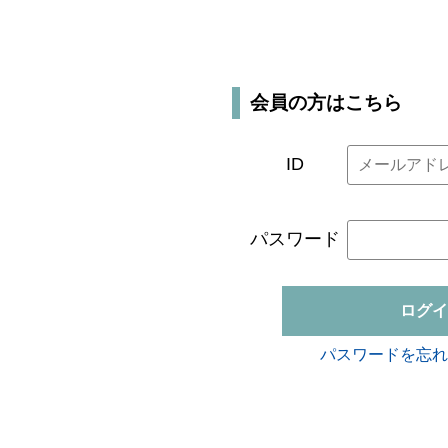
会員の方はこちら
ID
パスワード
ログイ
パスワードを忘れ