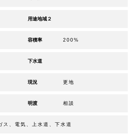
用途地域２
容積率
200%
下水道
現況
更地
明渡
相談
ガス、電気、上水道、下水道