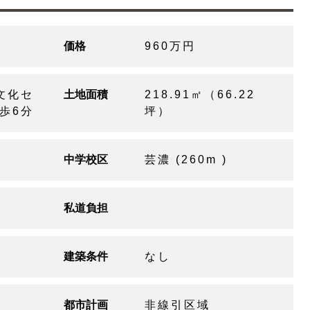
価格
960万円
文化セ
土地面積
218.91㎡（66.22
歩6分
坪）
中学校区
芸濃 (260m )
私道負担
建築条件
なし
都市計画
非線引区域