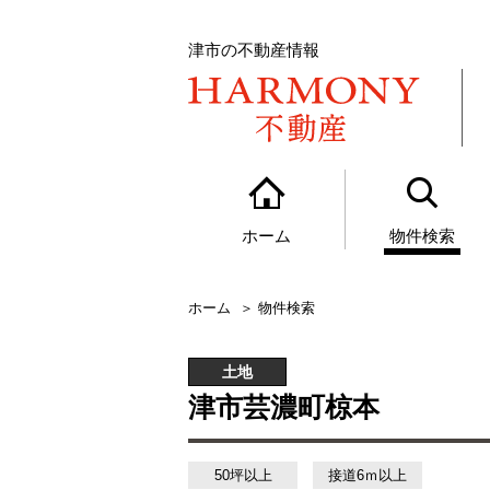
津市の不動産情報
ホーム
物件検索
ホーム
物件検索
土地
津市芸濃町椋本
50坪以上
接道6ｍ以上