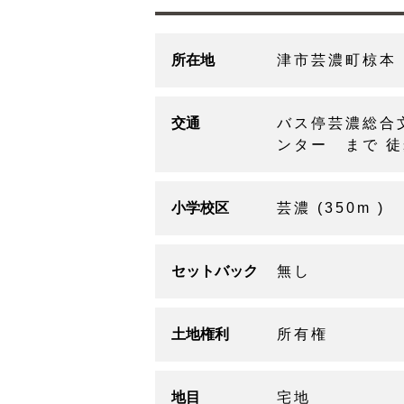
所在地
津市芸濃町椋本
交通
バス停芸濃総合
ンター まで 徒
小学校区
芸濃 (350m )
セットバック
無し
土地権利
所有権
地目
宅地