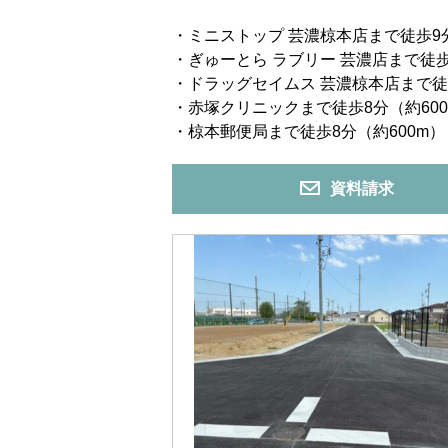
・ミニストップ 芸濃椋本店まで徒歩9分
・ぎゅーとら ラブリー 芸濃店まで徒歩2
・ドラッグセイムス 芸濃椋本店まで徒歩
・赤塚クリニックまで徒歩8分（約600
・椋本郵便局まで徒歩8分（約600m）
資料請求