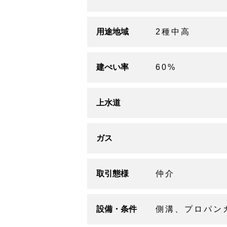
用途地域
2種中高
建ぺい率
60%
上水道
ガス
取引態様
仲介
設備・条件
側溝、プロパン