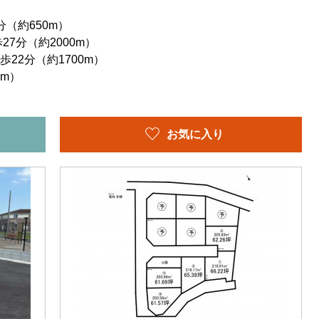
（約650m）
7分（約2000m）
22分（約1700m）
m）
お気に入り