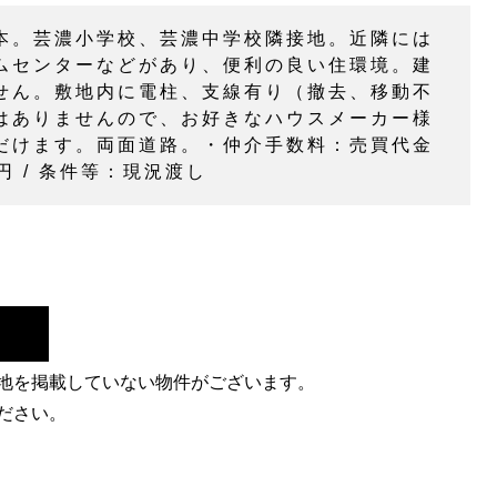
本。芸濃小学校、芸濃中学校隣接地。近隣には
ムセンターなどがあり、便利の良い住環境。建
せん。敷地内に電柱、支線有り（撤去、移動不
はありませんので、お好きなハウスメーカー様
だけます。両面道路。・仲介手数料：売買代金
0円 / 条件等：現況渡し
地を掲載していない物件がございます。
ださい。