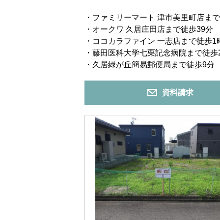
・ファミリーマート 津市美里町店まで徒
・オークワ 久居庄田店まで徒歩39分 （
・ココカラファイン 一志店まで徒歩1時
・藤田医科大学七栗記念病院まで徒歩23
・久居緑が丘簡易郵便局まで徒歩9分 （
資料請求