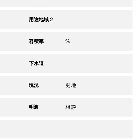
用途地域２
容積率
%
下水道
現況
更地
明渡
相談