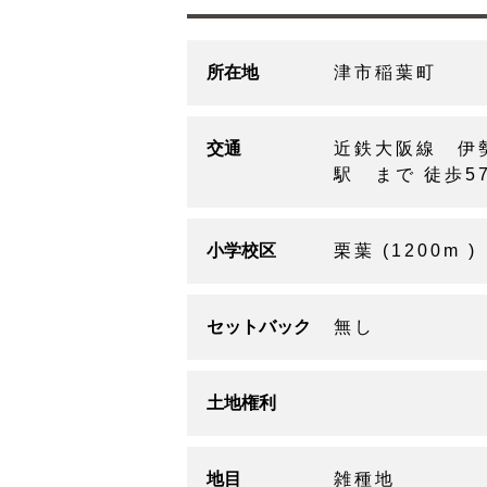
所在地
津市稲葉町
交通
近鉄大阪線 伊
駅 まで 徒歩5
小学校区
栗葉 (1200m )
セットバック
無し
土地権利
地目
雑種地