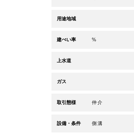
用途地域
建ぺい率
%
上水道
ガス
取引態様
仲介
設備・条件
側溝