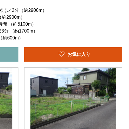
歩42分（約2900m）
約2900m）
間 （約5100m）
分 （約1700m）
約600m）
お気に入り