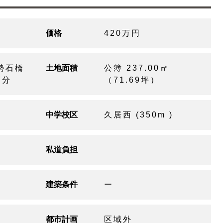
価格
420万円
勢石橋
土地面積
公簿 237.00㎡
7分
（71.69坪）
中学校区
久居西 (350m )
私道負担
建築条件
ー
都市計画
区域外