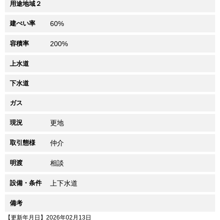
用途地域２
建ぺい率
60%
容積率
200%
上水道
下水道
ガス
現況
更地
取引態様
仲介
明渡
相談
設備・条件
上下水道
備考
【更新年月日】2026年02月13日