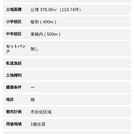
土地面積
公簿 376.00㎡（113.74坪）
小学校区
敬和 ( 400m )
中学校区
東橋内 ( 500m )
セットバッ
無し
ク
私道負担
土地権利
建築条件
ー
地目
畑
都市計画
市街化区域
用途地域
1種住居