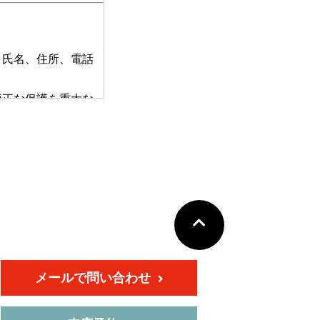
 氏名、住所、電話
適正な保護を重大な
います。
守し、 適切に取り扱
メールで問い合わせ
の利用目的にしたがっ