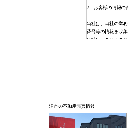
2．お客様の情報の
当社は、当社の業務
番号等の情報を収集
当社は、これらのお
責務と認識し、この
(1) お客さま情
います。また、適宜
(2) お客さま情
また、取引先等に対
津市の不動産売買情報
(3) お客さま情
てお客さま情報を取