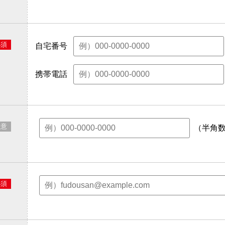
必須
自宅番号
携帯電話
任意
（半角
必須