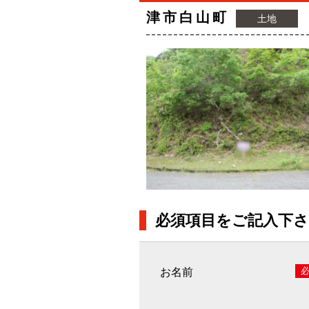
津市白山町
土地
必須項目をご記入下
お名前