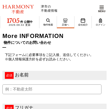
津市の
不動産情報
MENU
1705
件 公開中
物件検索
店舗へ
会社紹介
ログイン
2026.08.02 更新
More INFORMATION
物件についてのお問い合わせ
下記フォームに必要事項をご記入後、送信してください。
※個人情報保護方針を必ずお読みください。
お名前
必須
フリガナ
必須