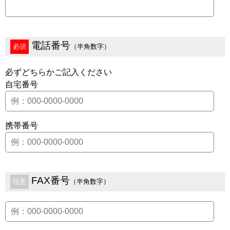
電話番号
必須
（半角数字）
必ずどちらかご記入ください
自宅番号
携帯番号
FAX番号
任意
（半角数字）